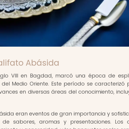
alifato Abásida
 siglo VIII en Bagdad, marcó una época de esp
a del Medio Oriente. Este período se caracterizó 
y avances en diversas áreas del conocimiento, incl
ásida eran eventos de gran importancia y sofistic
de sabores, aromas y presentaciones. Los c