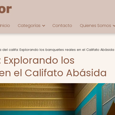
Inicio
Categorías
Contacto
Quienes Somos
 del califa: Explorando los banquetes reales en el Califato Abásida
: Explorando los
en el Califato Abásida