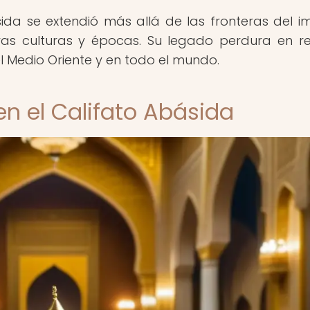
da se extendió más allá de las fronteras del im
tras culturas y épocas. Su legado perdura en r
el Medio Oriente y en todo el mundo.
en el Califato Abásida