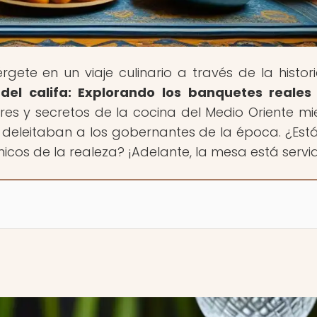
rgete en un viaje culinario a través de la histor
el califa: Explorando los banquetes reales
res y secretos de la cocina del Medio Oriente mi
 deleitaban a los gobernantes de la época. ¿Estás
icos de la realeza? ¡Adelante, la mesa está servi