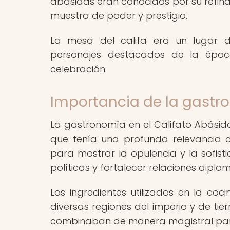
abásidas eran conocidos por su refina
muestra de poder y prestigio.
La mesa del califa era un lugar do
personajes destacados de la époc
celebración.
Importancia de la gastro
La gastronomía en el Califato Abásida 
que tenía una profunda relevancia cu
para mostrar la opulencia y la sofist
políticas y fortalecer relaciones diplom
Los ingredientes utilizados en la co
diversas regiones del imperio y de tier
combinaban de manera magistral para 