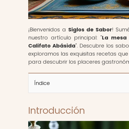
¡Bienvenidos a
Siglos de Sabor
! Sumé
nuestro artículo principal: "
La mesa d
Califato Abásida
". Descubre los sabo
exploramos las exquisitas recetas que
para descubrir los placeres gastronóm
Índice
Introducción