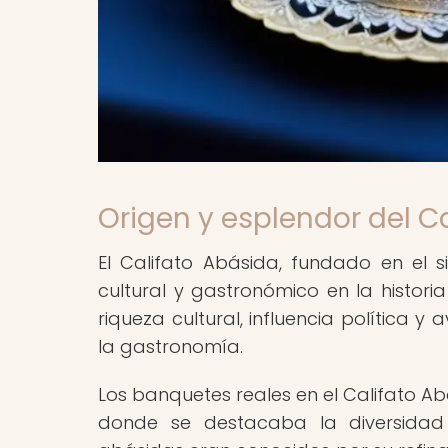
Origen y esplendor del C
El Califato Abásida, fundado en el
cultural y gastronómico en la histori
riqueza cultural, influencia política 
la gastronomía.
Los banquetes reales en el Califato Ab
donde se destacaba la diversidad 