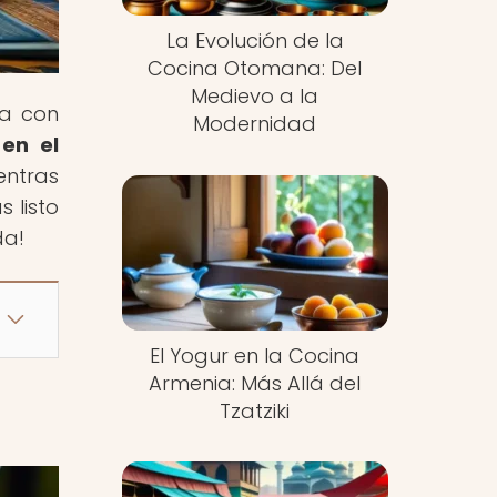
La Evolución de la
Cocina Otomana: Del
Medievo a la
ia con
Modernidad
 en el
entras
 listo
da!
El Yogur en la Cocina
Armenia: Más Allá del
Tzatziki