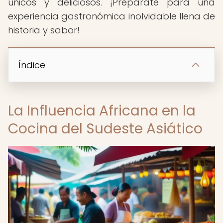
únicos y deliciosos. ¡Prepárate para una
experiencia gastronómica inolvidable llena de
historia y sabor!
Índice
La Influencia Africana en la
Cocina del Sudeste Asiático