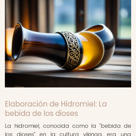
Elaboración de Hidromiel: La
bebida de los dioses
La hidromiel, conocida como la "bebida de
los dioses" en la cultura vikinga, era una