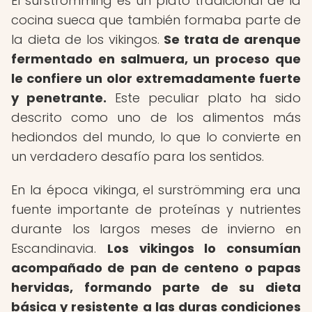
El surströmming es un plato tradicional de la
cocina sueca que también formaba parte de
la dieta de los vikingos.
Se trata de arenque
fermentado en salmuera, un proceso que
le confiere un olor extremadamente fuerte
y penetrante.
Este peculiar plato ha sido
descrito como uno de los alimentos más
hediondos del mundo, lo que lo convierte en
un verdadero desafío para los sentidos.
En la época vikinga, el surströmming era una
fuente importante de proteínas y nutrientes
durante los largos meses de invierno en
Escandinavia.
Los vikingos lo consumían
acompañado de pan de centeno o papas
hervidas, formando parte de su dieta
básica y resistente a las duras condiciones