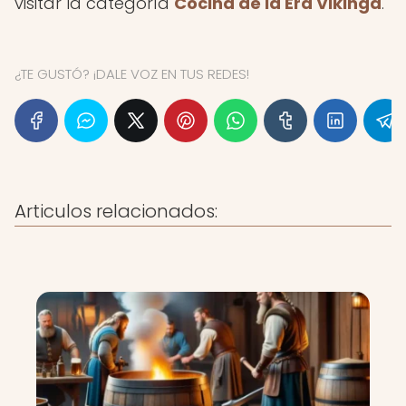
visitar la categoría
Cocina de la Era Vikinga
.
¿TE GUSTÓ? ¡DALE VOZ EN TUS REDES!
Articulos relacionados: