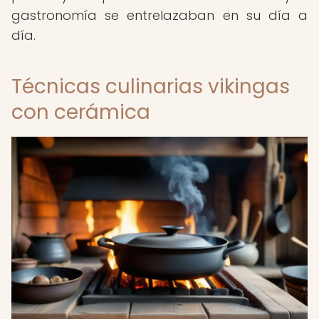
gastronomía se entrelazaban en su día a
día.
Técnicas culinarias vikingas
con cerámica