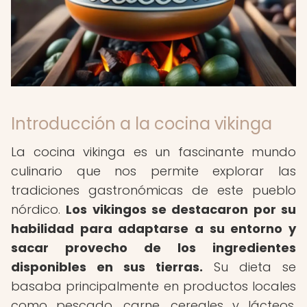
Introducción a la cocina vikinga
La cocina vikinga es un fascinante mundo
culinario que nos permite explorar las
tradiciones gastronómicas de este pueblo
nórdico.
Los vikingos se destacaron por su
habilidad para adaptarse a su entorno y
sacar provecho de los ingredientes
disponibles en sus tierras.
Su dieta se
basaba principalmente en productos locales
como pescado, carne, cereales y lácteos,