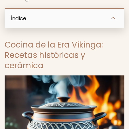
Índice
Cocina de la Era Vikinga:
Recetas históricas y
cerámica