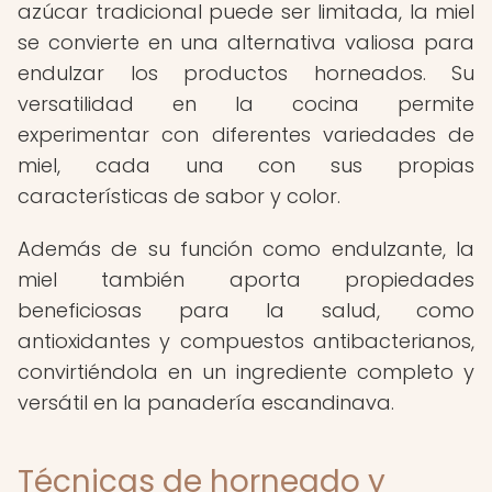
azúcar tradicional puede ser limitada, la miel
se convierte en una alternativa valiosa para
endulzar los productos horneados. Su
versatilidad en la cocina permite
experimentar con diferentes variedades de
miel, cada una con sus propias
características de sabor y color.
Además de su función como endulzante, la
miel también aporta propiedades
beneficiosas para la salud, como
antioxidantes y compuestos antibacterianos,
convirtiéndola en un ingrediente completo y
versátil en la panadería escandinava.
Técnicas de horneado y