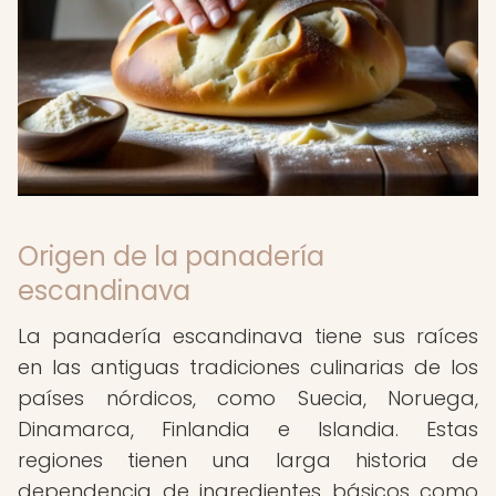
Origen de la panadería
escandinava
La panadería escandinava tiene sus raíces
en las antiguas tradiciones culinarias de los
países nórdicos, como Suecia, Noruega,
Dinamarca, Finlandia e Islandia. Estas
regiones tienen una larga historia de
dependencia de ingredientes básicos como