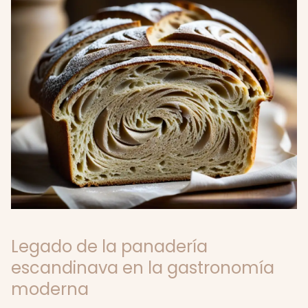
Legado de la panadería
escandinava en la gastronomía
moderna