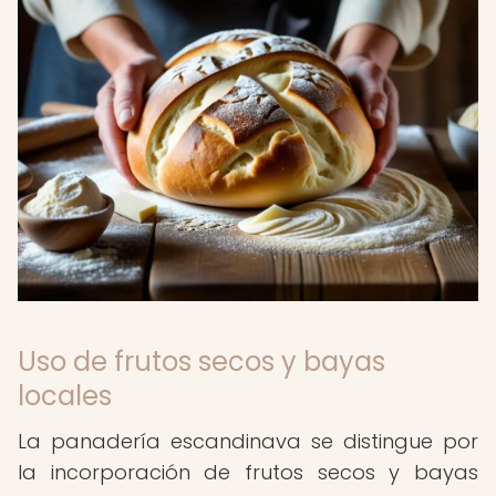
Uso de frutos secos y bayas
locales
La panadería escandinava se distingue por
la incorporación de frutos secos y bayas