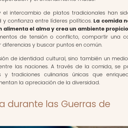
 el intercambio de platos tradicionales han si
y confianza entre líderes políticos.
La comida n
n alimenta el alma y crea un ambiente propici
ntos de tensión o conflicto, compartir una 
r diferencias y buscar puntos en común.
ión de identidad cultural, sino también un medi
entre las naciones. A través de la comida, se 
as y tradiciones culinarias únicas que enrique
entan la apreciación de la diversidad.
na durante las Guerras de