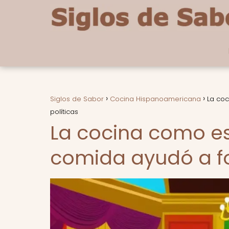
Siglos de Sabor
Cocina Hispanoamericana
La coc
políticas
La cocina como e
comida ayudó a for