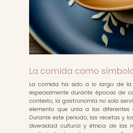
La comida como símbolo
La comida ha sido a lo largo de la 
especialmente durante épocas de co
contexto, la gastronomía no solo ser
elemento que unía a las diferentes
Durante este periodo, las recetas y los
diversidad cultural y étnica de las 