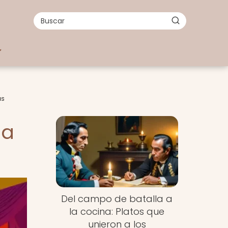
as
la
Del campo de batalla a
la cocina: Platos que
unieron a los