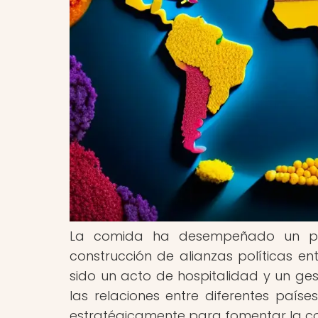
La comida ha desempeñado un pap
construcción de alianzas políticas en
sido un acto de hospitalidad y un ge
las relaciones entre diferentes paíse
estratégicamente para fomentar la co