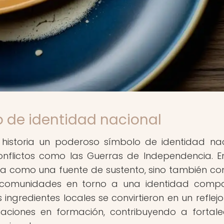
 de identidad nacional
historia un poderoso símbolo de identidad nac
nflictos como las Guerras de Independencia. E
vía como una fuente de sustento, sino también c
 comunidades en torno a una identidad compa
 ingredientes locales se convirtieron en un reflejo
naciones en formación, contribuyendo a fortale