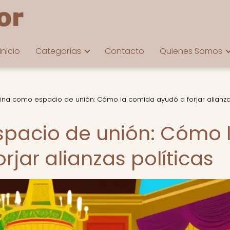
Inicio
Categorías
Contacto
Quienes Somos
ina como espacio de unión: Cómo la comida ayudó a forjar alianz
spacio de unión: Cómo 
jar alianzas políticas