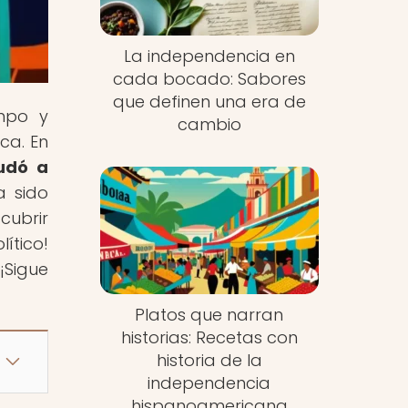
La independencia en
cada bocado: Sabores
que definen una era de
empo y
cambio
ca. En
udó a
a sido
cubrir
ítico!
¡Sigue
Platos que narran
historias: Recetas con
historia de la
independencia
hispanoamericana