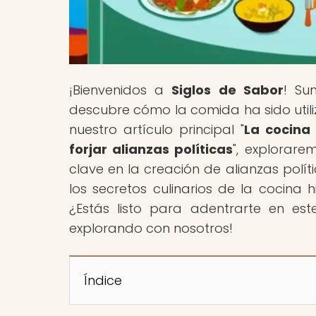
¡Bienvenidos a
Siglos de Sabor
! Su
descubre cómo la comida ha sido uti
nuestro artículo principal "
La cocina
forjar alianzas políticas
", explorare
clave en la creación de alianzas políti
los secretos culinarios de la cocina
¿Estás listo para adentrarte en es
explorando con nosotros!
Índice