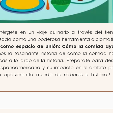
mérgete en un viaje culinario a través del ti
lizada como una poderosa herramienta diplomáti
 como espacio de unión: Cómo la comida ay
mos la fascinante historia de cómo la comida h
cas a lo largo de la historia. ¡Prepárate para des
 hispanoamericana y su impacto en el ámbito pol
te apasionante mundo de sabores e historia? 