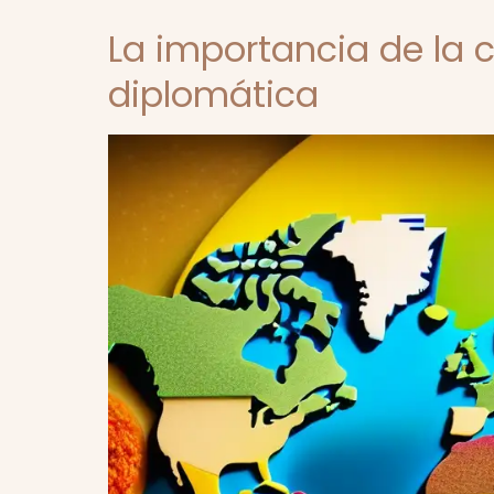
La importancia de la
diplomática