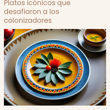
Platos icónicos que
desafiaron a los
colonizadores