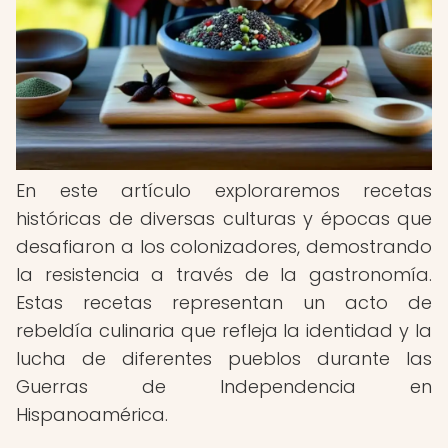
En este artículo exploraremos recetas
históricas de diversas culturas y épocas que
desafiaron a los colonizadores, demostrando
la resistencia a través de la gastronomía.
Estas recetas representan un acto de
rebeldía culinaria que refleja la identidad y la
lucha de diferentes pueblos durante las
Guerras de Independencia en
Hispanoamérica.