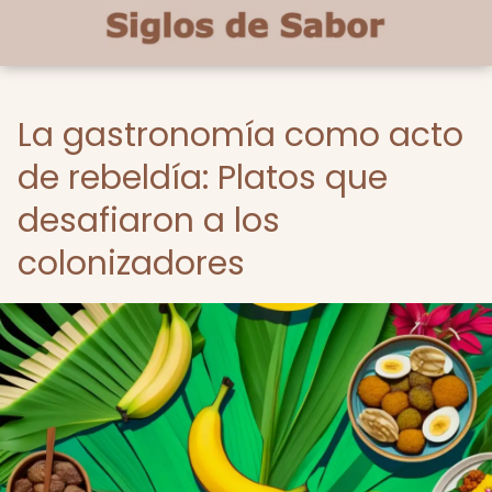
La gastronomía como acto
de rebeldía: Platos que
desafiaron a los
colonizadores