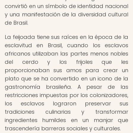
convirtió en un símbolo de identidad nacional
y una manifestación de la diversidad cultural
de Brasil.
La feijoada tiene sus raíces en la época de la
esclavitud en Brasil, cuando los esclavos
africanos utilizaban las partes menos nobles
del cerdo y los frijoles que les
proporcionaban sus amos para crear un
plato que se ha convertido en un icono de la
gastronomía brasileña. A pesar de las
restricciones impuestas por los colonizadores,
los esclavos lograron preservar sus
tradiciones culinarias y transformar
ingredientes humildes en un manjar que
trascendería barreras sociales y culturales.