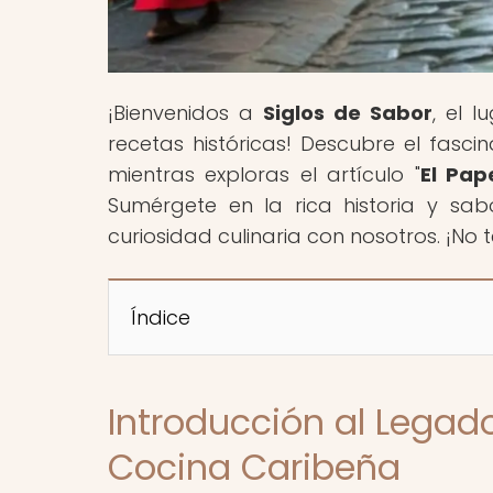
¡Bienvenidos a
Siglos de Sabor
, el 
recetas históricas! Descubre el fasci
mientras exploras el artículo "
El Pap
Sumérgete en la rica historia y sa
curiosidad culinaria con nosotros. ¡No t
Índice
Introducción al Legado
Cocina Caribeña