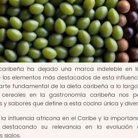
a caribeña ha dejado una marca indeleble en l
 de los elementos más destacados de esta influenc
parte fundamental de la dieta caribeña a lo largo
os cereales en la gastronomía caribeña nos p
 y sabores que define a esta cocina única y diver
a influencia africana en el Caribe y la importan
, destacando su relevancia en la evolución
 siglos.