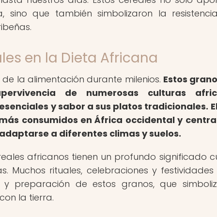
a, sino que también simbolizaron la resistenci
ibeñas.
les en la Dieta Africana
e de la alimentación durante milenios.
Estos gran
ervivencia de numerosas culturas afric
senciales y sabor a sus platos tradicionales.
E
 más consumidos en África occidental y central
adaptarse a diferentes climas y suelos.
reales africanos tienen un profundo significado cu
. Muchos rituales, celebraciones y festividades
 y preparación de estos granos, que simboli
con la tierra.