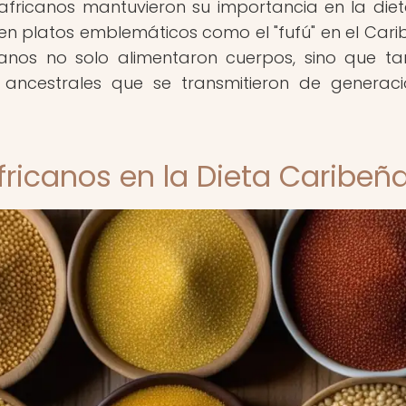
 africanos mantuvieron su importancia en la diet
 en platos emblemáticos como el "fufú" en el Carib
ranos no solo alimentaron cuerpos, sino que t
 ancestrales que se transmitieron de generac
fricanos en la Dieta Caribeñ