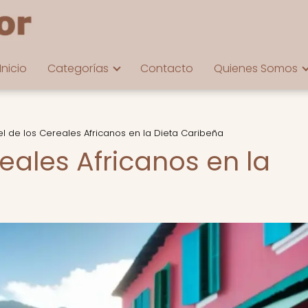
Inicio
Categorías
Contacto
Quienes Somos
el de los Cereales Africanos en la Dieta Caribeña
reales Africanos en la