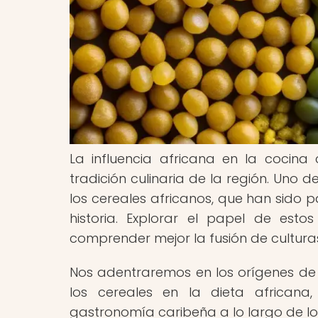
La influencia africana en la cocin
tradición culinaria de la región. Uno
los cereales africanos, que han sido 
historia. Explorar el papel de est
comprender mejor la fusión de culturas
Nos adentraremos en los orígenes de l
los cereales en la dieta africana
gastronomía caribeña a lo largo de los