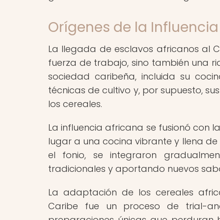
Orígenes de la Influencia
La llegada de esclavos africanos al C
fuerza de trabajo, sino también una ri
sociedad caribeña, incluida su cocina
técnicas de cultivo y, por supuesto, su
los cereales.
La influencia africana se fusionó con 
lugar a una cocina vibrante y llena de 
el fonio, se integraron gradualmen
tradicionales y aportando nuevos sabo
La adaptación de los cereales afric
Caribe fue un proceso de trial-an
preparaciones únicas que perduran h