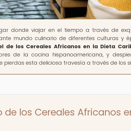
lugar donde viajar en el tiempo a través de exqu
nante mundo culinario de diferentes culturas y 
el de los Cereales Africanos en la Dieta Car
bores de la cocina hispanoamericana, y despie
e pierdas esta deliciosa travesía a través de los si
 de los Cereales Africanos e