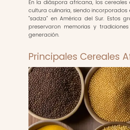
En la diáspora africana, los cereales
cultura culinaria, siendo incorporados
"sadza" en América del Sur. Estos g
preservaron memorias y tradiciones
generación.
Principales Cereales A