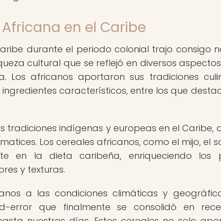
 Africana en el Caribe
aribe durante el periodo colonial trajo consigo n
queza cultural que se reflejó en diversos aspectos
. Los africanos aportaron sus tradiciones culin
s ingredientes característicos, entre los que dest
las tradiciones indígenas y europeas en el Caribe,
matices. Los cereales africanos, como el mijo, el s
te en la dieta caribeña, enriqueciendo los 
res y texturas.
anos a las condiciones climáticas y geográfic
d-error que finalmente se consolidó en rec
asta nuestros días. Estos cereales no solo apo