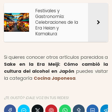
Festivales y
Gastronomía:
Celebraciones de la
Era Heian y
Kamakura
Si quieres conocer otros artículos parecidos a
Sake en la Era Meiji: Cómo cambió la
cultura del alcohol en Japón
puedes visitar
la categoría
Cocina Japonesa
.
¿TE GUSTÓ? ¡DALE VOZ EN TUS REDES!