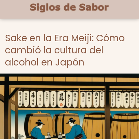
Sake en la Era Meiji: Cómo
cambió la cultura del
alcohol en Japón