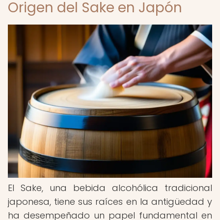
Origen del Sake en Japón
El Sake, una bebida alcohólica tradicional
japonesa, tiene sus raíces en la antigüedad y
ha desempeñado un papel fundamental en