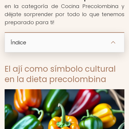
en la categoría de Cocina Precolombina y
déjate sorprender por todo lo que tenemos
preparado para ti!
Índice
El ají como símbolo cultural
en la dieta precolombina