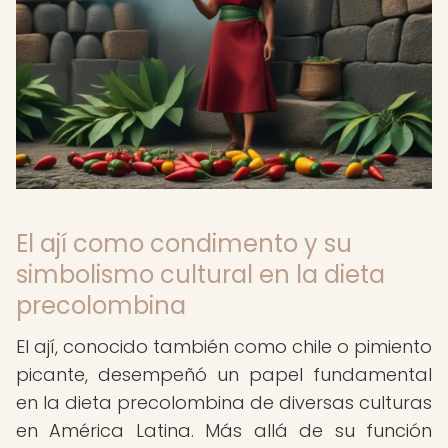
El ají como condimento y su
simbolismo cultural en la dieta
precolombina
El ají, conocido también como chile o pimiento
picante, desempeñó un papel fundamental
en la dieta precolombina de diversas culturas
en América Latina. Más allá de su función