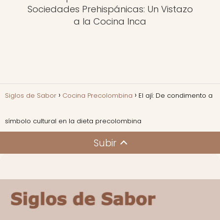
Sociedades Prehispánicas: Un Vistazo
a la Cocina Inca
Siglos de Sabor
Cocina Precolombina
El ají: De condimento a
símbolo cultural en la dieta precolombina
Subir