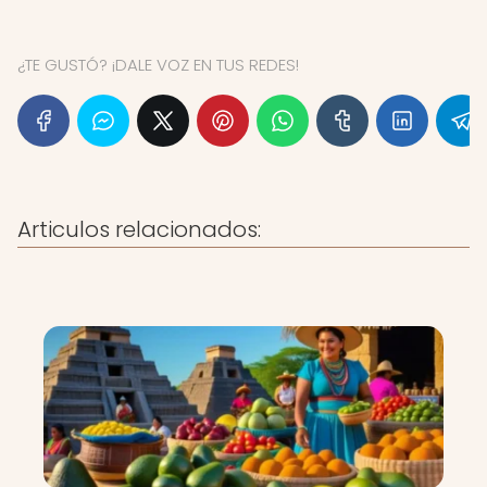
¿TE GUSTÓ? ¡DALE VOZ EN TUS REDES!
Articulos relacionados: