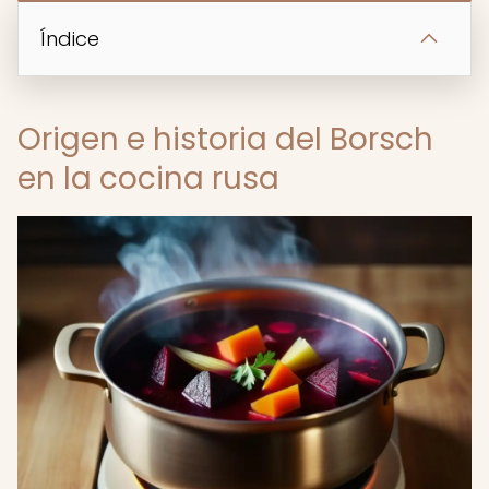
Índice
Origen e historia del Borsch
en la cocina rusa