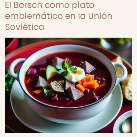
El Borsch como plato
emblemático en la Unión
Soviética