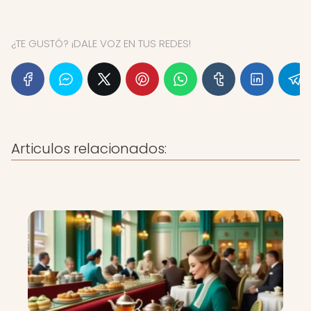
¿TE GUSTÓ? ¡DALE VOZ EN TUS REDES!
Articulos relacionados: