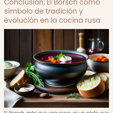
Conclusión: El Borsch como
símbolo de tradición y
evolución en la cocina rusa
El Borsch, más que una sopa, es un plato que