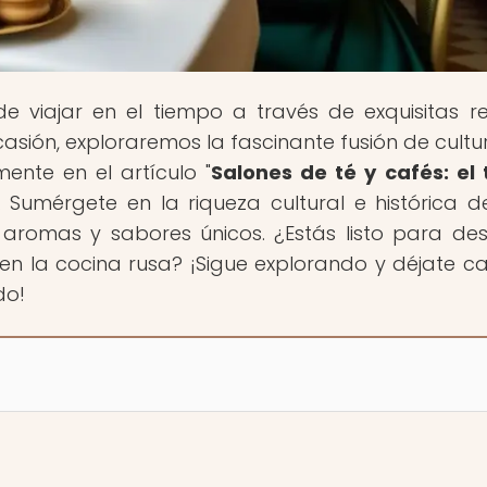
de viajar en el tiempo a través de exquisitas r
casión, exploraremos la fascinante fusión de cultu
mente en el artículo "
Salones de té y cafés: el
". Sumérgete en la riqueza cultural e histórica d
 aromas y sabores únicos. ¿Estás listo para des
en la cocina rusa? ¡Sigue explorando y déjate ca
do!