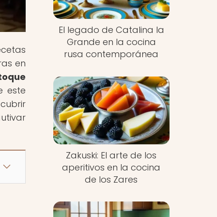
El legado de Catalina la
Grande en la cocina
ecetas
rusa contemporánea
ras en
 toque
e este
cubrir
utivar
Zakuski: El arte de los
aperitivos en la cocina
de los Zares