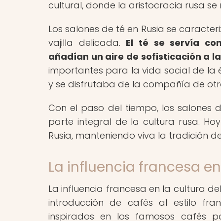
cultural, donde la aristocracia rusa se
Los salones de té en Rusia se caracte
vajilla delicada.
El té se servía co
añadían un aire de sofisticación a l
importantes para la vida social de la 
y se disfrutaba de la compañía de otr
Con el paso del tiempo, los salones d
parte integral de la cultura rusa. Ho
Rusia, manteniendo viva la tradición d
La influencia francesa en
La influencia francesa en la cultura del 
introducción de cafés al estilo fra
inspirados en los famosos cafés pa