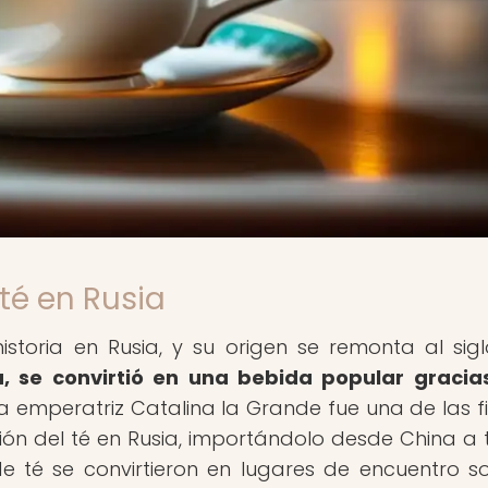
té en Rusia
storia en Rusia, y su origen se remonta al siglo
, se convirtió en una bebida popular gracia
a emperatriz Catalina la Grande fue una de las f
ción del té en Rusia, importándolo desde China a 
e té se convirtieron en lugares de encuentro so