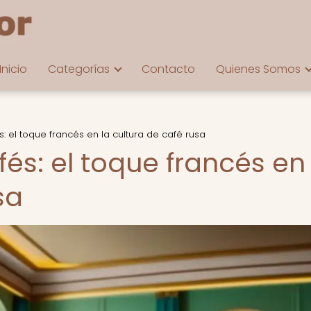
Inicio
Categorías
Contacto
Quienes Somos
s: el toque francés en la cultura de café rusa
fés: el toque francés en 
sa