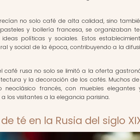
ofrecían no solo café de alta calidad, sino tambi
 pasteles y bollería francesa, se organizaban ter
 ideas políticas y sociales. Estos establecimien
ural y social de la época, contribuyendo a la difus
el café rusa no solo se limitó a la oferta gastron
uitectura y la decoración de los cafés. Muchos de
lo neoclásico francés, con muebles elegantes
los visitantes a la elegancia parisina.
de té en la Rusia del siglo XI