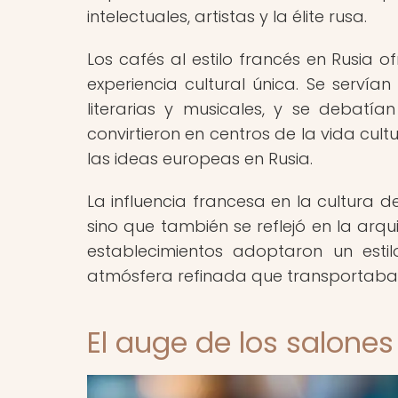
intelectuales, artistas y la élite rusa.
Los cafés al estilo francés en Rusia 
experiencia cultural única. Se servían
literarias y musicales, y se debatían
convirtieron en centros de la vida cult
las ideas europeas en Rusia.
La influencia francesa en la cultura d
sino que también se reflejó en la arq
establecimientos adoptaron un esti
atmósfera refinada que transportaba a 
El auge de los salones 