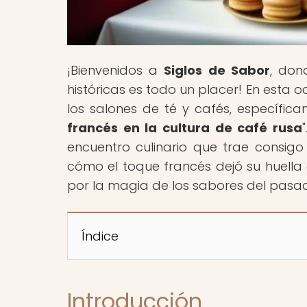
¡Bienvenidos a
Siglos de Sabor
, don
históricas es todo un placer! En esta o
los salones de té y cafés, específica
francés en la cultura de café rusa
encuentro culinario que trae consigo
cómo el toque francés dejó su huella 
por la magia de los sabores del pasa
Índice
Introducción