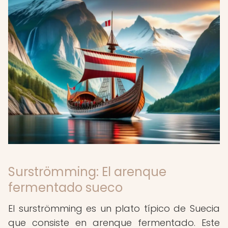
Surströmming: El arenque
fermentado sueco
El surströmming es un plato típico de Suecia
que consiste en arenque fermentado. Este