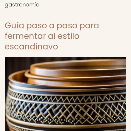
gastronomía.
Guía paso a paso para
fermentar al estilo
escandinavo