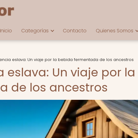
Inicio
Categorías
Contacto
Quienes Somos
rencia eslava: Un viaje por la bebida fermentada de los ancestros
 eslava: Un viaje por la
 de los ancestros