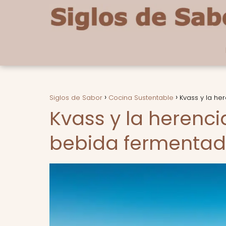
Siglos de Sabor
Cocina Sustentable
Kvass y la he
Kvass y la herencia
bebida fermentada