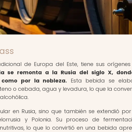
vass
icional de Europa del Este, tiene sus orígenes
ia se remonta a la Rusia del siglo X, dond
 como por la nobleza.
Esta bebida se elab
teno o cebada, agua y levadura, lo que la conver
alcohólica.
lar en Rusia, sino que también se extendió por
elorrusia y Polonia. Su proceso de fermentac
tritivas, lo que lo convirtió en una bebida apr