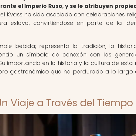
ante el Imperio Ruso, y se le atribuyen propi
l Kvass ha sido asociado con celebraciones reli
ura eslava, convirtiéndose en parte de la ide
e bebida; representa la tradición, la histori
siendo un símbolo de conexión con las genera
u importancia en la historia y la cultura de esta 
esoro gastronómico que ha perdurado a lo largo 
 Un Viaje a Través del Tiempo