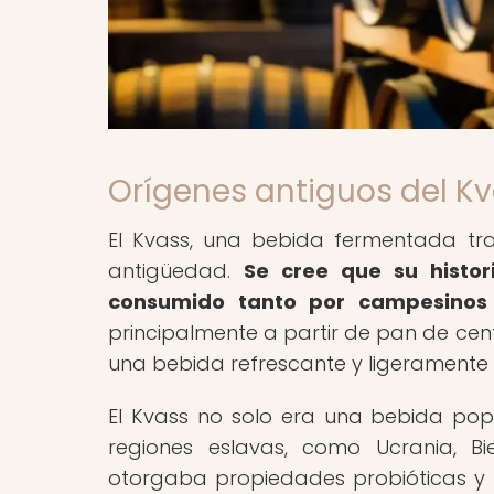
Orígenes antiguos del K
El Kvass, una bebida fermentada trad
antigüedad.
Se cree que su histor
consumido tanto por campesinos
principalmente a partir de pan de cen
una bebida refrescante y ligeramente 
El Kvass no solo era una bebida popu
regiones eslavas, como Ucrania, Bi
otorgaba propiedades probióticas y nu