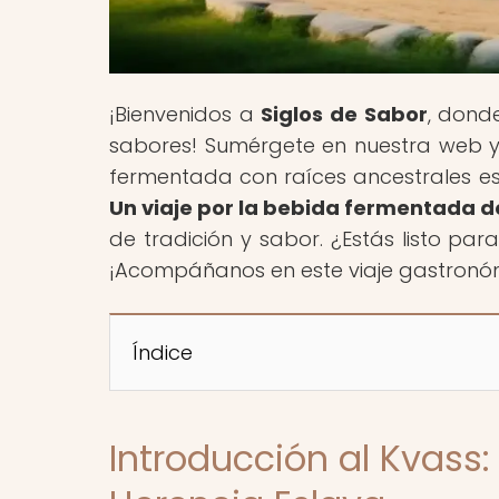
¡Bienvenidos a
Siglos de Sabor
, dond
sabores! Sumérgete en nuestra web y 
fermentada con raíces ancestrales esl
Un viaje por la bebida fermentada d
de tradición y sabor. ¿Estás listo par
¡Acompáñanos en este viaje gastronóm
Índice
Introducción al Kvass