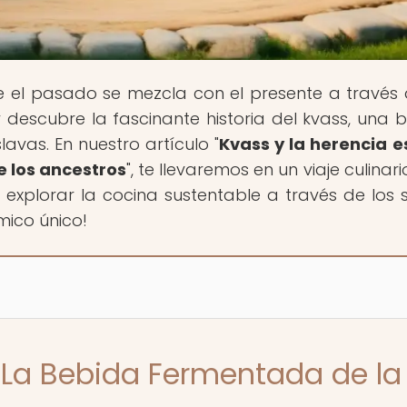
e el pasado se mezcla con el presente a través 
descubre la fascinante historia del kvass, una 
avas. En nuestro artículo "
Kvass y la herencia e
e los ancestros
", te llevaremos en un viaje culinari
a explorar la cocina sustentable a través de los s
ico único!
: La Bebida Fermentada de la