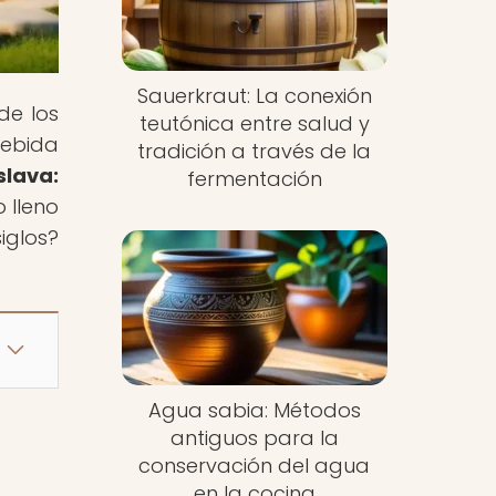
Sauerkraut: La conexión
de los
teutónica entre salud y
bebida
tradición a través de la
slava:
fermentación
o lleno
iglos?
Agua sabia: Métodos
antiguos para la
conservación del agua
en la cocina