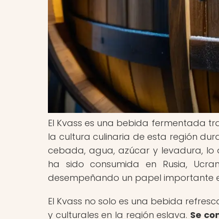
El Kvass es una bebida fermentada tra
la cultura culinaria de esta región du
cebada, agua, azúcar y levadura, lo q
ha sido consumida en Rusia, Ucran
desempeñando un papel importante en l
El Kvass no solo es una bebida refresc
y culturales en la región eslava.
Se co