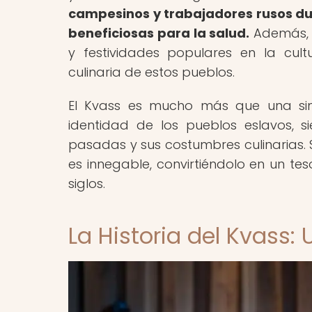
campesinos y trabajadores rusos dur
beneficiosas para la salud.
Además, e
y festividades populares en la cult
culinaria de estos pueblos.
El Kvass es mucho más que una simpl
identidad de los pueblos eslavos, 
pasadas y sus costumbres culinarias. S
es innegable, convirtiéndolo en un t
siglos.
La Historia del Kvass: