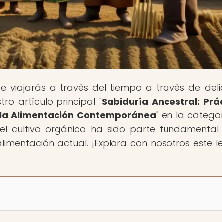
e viajarás a través del tiempo a través de deli
ro artículo principal "
Sabiduría Ancestral: Prá
n la Alimentación Contemporánea
" en la catego
el cultivo orgánico ha sido parte fundamental
limentación actual. ¡Explora con nosotros este 