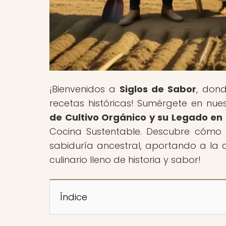
¡Bienvenidos a
Siglos de Sabor
, dond
recetas históricas! Sumérgete en nuest
de Cultivo Orgánico y su Legado e
Cocina Sustentable. Descubre cómo 
sabiduría ancestral, aportando a la a
culinario lleno de historia y sabor!
Índice