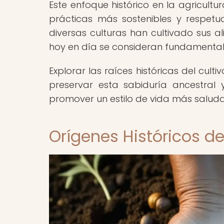
Este enfoque histórico en la agricult
prácticas más sostenibles y respetuo
diversas culturas han cultivado sus a
hoy en día se consideran fundamentale
Explorar las raíces históricas del cu
preservar esta sabiduría ancestral
promover un estilo de vida más saluda
Orígenes Históricos de