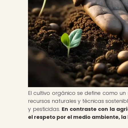
El cultivo orgánico se define como un
recursos naturales y técnicas sostenib
y pesticidas.
En contraste con la agri
el respeto por el medio ambiente, la 