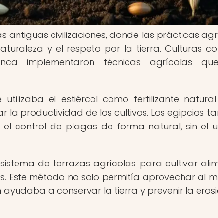
las antiguas civilizaciones, donde las prácticas ag
naturaleza y el respeto por la tierra. Culturas c
inca implementaron técnicas agrícolas qu
 utilizaba el estiércol como fertilizante natura
r la productividad de los cultivos. Los egipcios t
 el control de plagas de forma natural, sin el 
l sistema de terrazas agrícolas para cultivar ali
s. Este método no solo permitía aprovechar al 
 ayudaba a conservar la tierra y prevenir la erosi