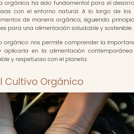
ura orgánica ha sido fundamental para el desarro
sas con el entorno natural. A lo largo de los s
limentos de manera orgánica, siguiendo principi
s para una alimentación saludable y sostenible.
ltivo orgánico nos permite comprender la importan
 y aplicarla en la alimentación contemporáne
ble y respetuoso con el planeta.
l Cultivo Orgánico