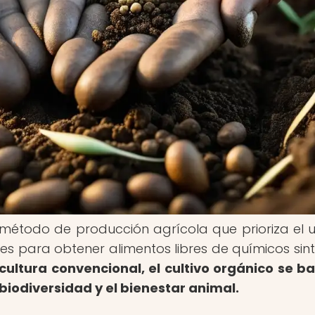
 método de producción agrícola que prioriza el 
les para obtener alimentos libres de químicos sint
cultura convencional, el cultivo orgánico se b
biodiversidad y el bienestar animal.