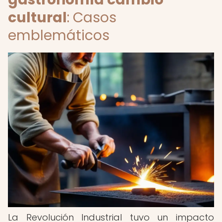
cultural
: Casos
emblemáticos
La Revolución Industrial tuvo un impacto