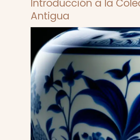
Introducción a la Col
Antigua