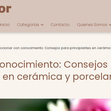
Inicio
Categorías
Contacto
Quienes Somos
ccionar con conocimiento: Consejos para principiantes en cerámic
conocimiento: Consejos
s en cerámica y porcel