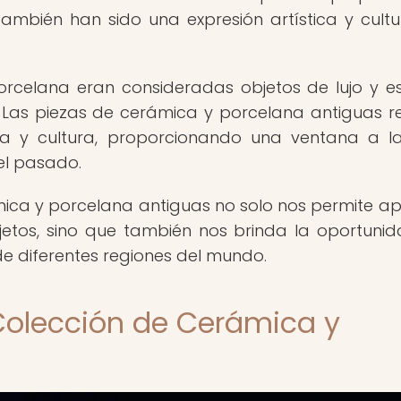
ambién han sido una expresión artística y cultu
orcelana eran consideradas objetos de lujo y es
. Las piezas de cerámica y porcelana antiguas re
ca y cultura, proporcionando una ventana a l
del pasado.
mica y porcelana antiguas no solo nos permite ap
bjetos, sino que también nos brinda la oportuni
 de diferentes regiones del mundo.
Colección de Cerámica y