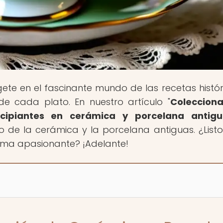
ete en el fascinante mundo de las recetas histór
de cada plato. En nuestro artículo "
Colecciona
ncipiantes en cerámica y porcelana antig
o de la cerámica y la porcelana antiguas. ¿List
ema apasionante? ¡Adelante!