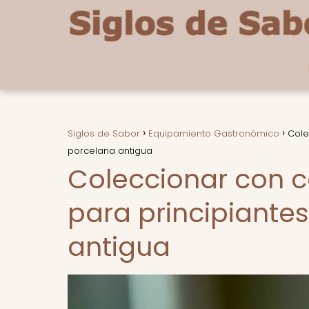
Siglos de Sabor
Equipamiento Gastronómico
Cole
porcelana antigua
Coleccionar con 
para principiante
antigua