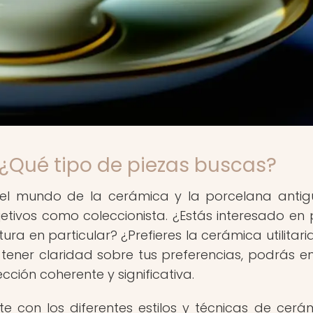
: ¿Qué tipo de piezas buscas?
l mundo de la cerámica y la porcelana antig
jetivos como coleccionista. ¿Estás interesado en 
a en particular? ¿Prefieres la cerámica utilitaria
l tener claridad sobre tus preferencias, podrás e
ción coherente y significativa.
rte con los diferentes estilos y técnicas de cerá