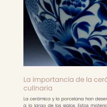
La importancia de la cer
culinaria
La cerámica y la porcelana han desem
a lo largo de los siglos. Estos mater