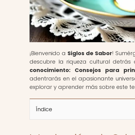
¡Bienvenido a
Siglos de Sabor
! Sumérg
descubre la riqueza cultural detrás 
conocimiento: Consejos para pri
adentrarás en el apasionante univers
explorar y aprender más sobre este t
Índice