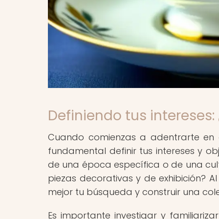
Definiendo tus intereses
Cuando comienzas a adentrarte en e
fundamental definir tus intereses y ob
de una época específica o de una cultur
piezas decorativas y de exhibición? A
mejor tu búsqueda y construir una colec
Es importante investigar y familiariza