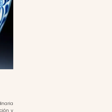
inaria
ción y