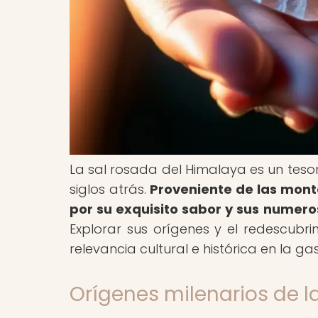
La sal rosada del Himalaya es un tesor
siglos atrás.
Proveniente de las mont
por su exquisito sabor y sus numeroso
Explorar sus orígenes y el redescubr
relevancia cultural e histórica en la g
Orígenes milenarios de l