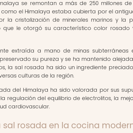
Himalaya se remontan a más de 250 millones de
como el Himalaya estaba cubierta por el antig
r la cristalización de minerales marinos y la p
lo que le otorgó su característico color rosado
mente extraída a mano de minas subterráneas 
preservado su pureza y se ha mantenido alejada
, la sal rosada ha sido un ingrediente preciado
versas culturas de la región.
osada del Himalaya ha sido valorada por sus sup
la regulación del equilibrio de electrolitos, la mej
lud cardiovascular.
a sal rosada en la cocina moder