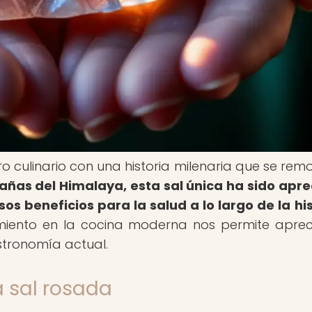
o culinario con una historia milenaria que se rem
añas del Himalaya, esta sal única ha sido apr
s beneficios para la salud a lo largo de la his
imiento en la cocina moderna nos permite aprec
astronomía actual.
a sal rosada