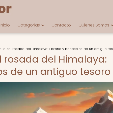
Inicio
Categorías
Contacto
Quienes Somos
e la sal rosada del Himalaya: Historia y beneficios de un antiguo te
al rosada del Himalaya:
ios de un antiguo tesoro