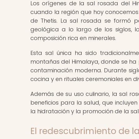
Los orígenes de la sal rosada del 
cuando la región que hoy conocemos 
de Thetis. La sal rosada se formó po
geológica a lo largo de los siglos, 
composición rica en minerales.
Esta sal única ha sido tradicional
montañas del Himalaya, donde se ha 
contaminación moderna. Durante siglos
cocina y en rituales ceremoniales en di
Además de su uso culinario, la sal r
beneficios para la salud, que incluyen 
la hidratación y la promoción de la sa
El redescubrimiento de l