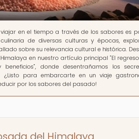
viajar en el tiempo a través de los sabores es po
 culinaria de diversas culturas y épocas, expl
llado sobre su relevancia cultural e histórica. De
Himalaya en nuestro artículo principal "El regreso
y beneficios", donde desentrañamos los secr
co. ¿Listo para embarcarte en un viaje gastro
ducir por los sabores del pasado!
 rosada del Himalaya