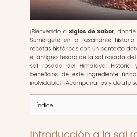
¡Bienvenido a
Siglos de Sabor
, donde 
Sumérgete en la fascinante historia
recetas históricas con un contexto deta
el antiguo tesoro de la sal rosada del 
sal rosada del Himalaya: Historia 
beneficios de este ingrediente úni
inolvidable? ¡Acompáñanos y déjate se
Índice
Introducción a la sal