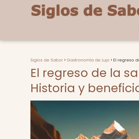
Siglos de Sabor
Gastronomía de Lujo
El regreso d
El regreso de la s
Historia y benefic