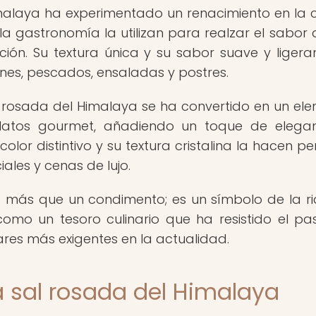
imalaya ha experimentado un renacimiento en la 
 gastronomía la utilizan para realzar el sabor 
ción. Su textura única y su sabor suave y liger
nes, pescados, ensaladas y postres.
l rosada del Himalaya se ha convertido en un el
platos gourmet, añadiendo un toque de elega
 color distintivo y su textura cristalina la hacen p
ales y cenas de lujo.
 más que un condimento; es un símbolo de la r
í como un tesoro culinario que ha resistido el pa
ares más exigentes en la actualidad.
la sal rosada del Himalaya