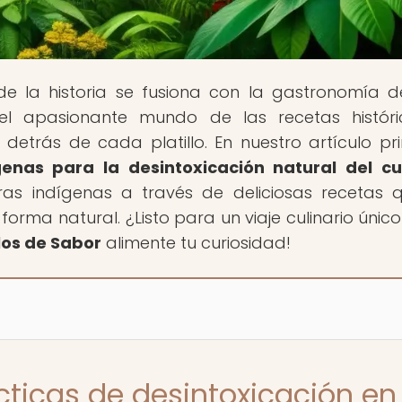
de la historia se fusiona con la gastronomía 
el apasionante mundo de las recetas históri
detrás de cada platillo. En nuestro artículo pri
genas para la desintoxicación natural del c
uras indígenas a través de deliciosas recetas 
orma natural. ¿Listo para un viaje culinario único
los de Sabor
alimente tu curiosidad!
cticas de desintoxicación en