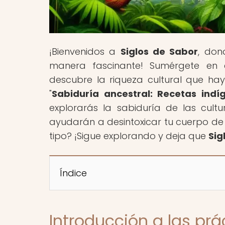
¡Bienvenidos a
Siglos de Sabor
, don
manera fascinante! Sumérgete en 
descubre la riqueza cultural que hay 
"
Sabiduría ancestral: Recetas indí
explorarás la sabiduría de las cult
ayudarán a desintoxicar tu cuerpo de f
tipo? ¡Sigue explorando y deja que
Sig
Índice
Introducción a las prá