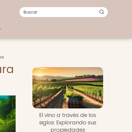
rpo
ara
El vino a través de los
siglos: Explorando sus
propiedades