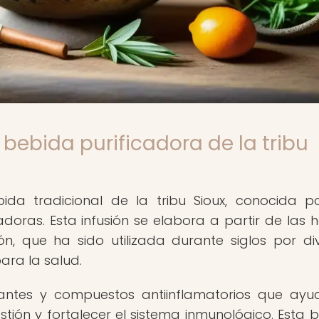
 bebida purificadora de la tribu
ida tradicional de la tribu Sioux, conocida p
doras. Esta infusión se elabora a partir de las h
n, que ha sido utilizada durante siglos por di
ara la salud.
idantes y compuestos antiinflamatorios que ay
estión y fortalecer el sistema inmunológico. Esta 