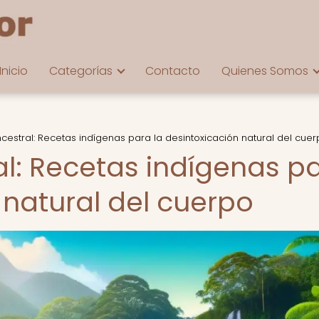
Inicio
Categorías
Contacto
Quienes Somos
cestral: Recetas indígenas para la desintoxicación natural del cue
al: Recetas indígenas p
 natural del cuerpo