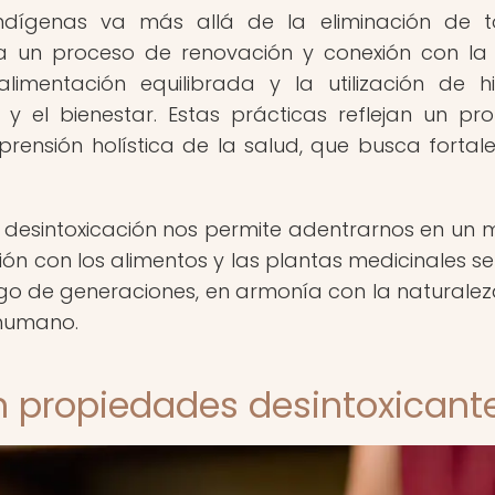
 indígenas va más allá de la eliminación de t
 un proceso de renovación y conexión con la t
imentación equilibrada y la utilización de h
y el bienestar. Estas prácticas reflejan un pr
ensión holística de la salud, que busca fortale
a desintoxicación nos permite adentrarnos en un
ión con los alimentos y las plantas medicinales s
rgo de generaciones, en armonía con la naturalez
 humano.
n propiedades desintoxicant