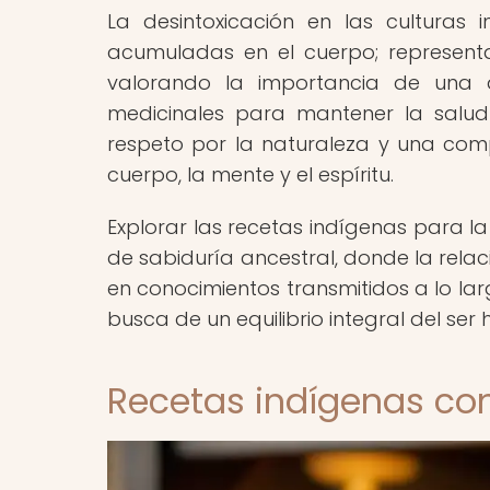
La desintoxicación en las culturas
acumuladas en el cuerpo; representa
valorando la importancia de una al
medicinales para mantener la salud 
respeto por la naturaleza y una compr
cuerpo, la mente y el espíritu.
Explorar las recetas indígenas para l
de sabiduría ancestral, donde la relac
en conocimientos transmitidos a lo la
busca de un equilibrio integral del ser
Recetas indígenas co