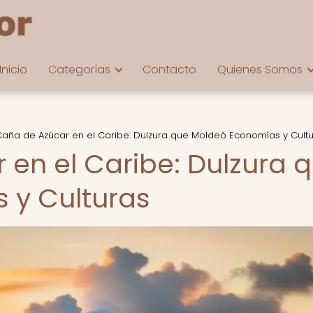
Inicio
Categorías
Contacto
Quienes Somos
Caña de Azúcar en el Caribe: Dulzura que Moldeó Economías y Cult
 en el Caribe: Dulzura 
 y Culturas