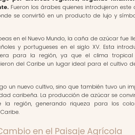
te.
Fueron los árabes quienes introdujeron este c
nde se convirtió en un producto de lujo y símb
peas en el Nuevo Mundo, la caña de azúcar fue l
ñoles y portugueses en el siglo XV. Esta introd
a para la región, ya que el clima tropical
ieron del Caribe un lugar ideal para el cultivo d
go un nuevo cultivo, sino que también tuvo un i
iedad caribeña. La producción de azúcar se convir
de la región, generando riqueza para los col
 Caribe.
Cambio en el Paisaje Agrícola