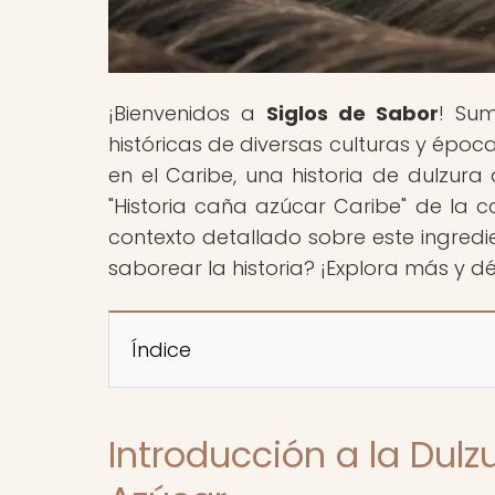
¡Bienvenidos a
Siglos de Sabor
! Sum
históricas de diversas culturas y épo
en el Caribe, una historia de dulzura
"Historia caña azúcar Caribe" de la 
contexto detallado sobre este ingredie
saborear la historia? ¡Explora más y d
Índice
Introducción a la Dulz