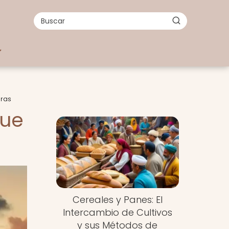
uras
que
Cereales y Panes: El
Intercambio de Cultivos
y sus Métodos de