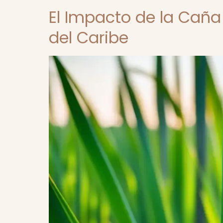
El Impacto de la Caña
del Caribe