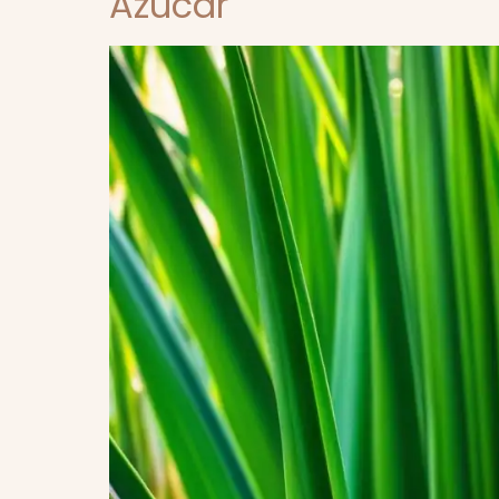
Azúcar