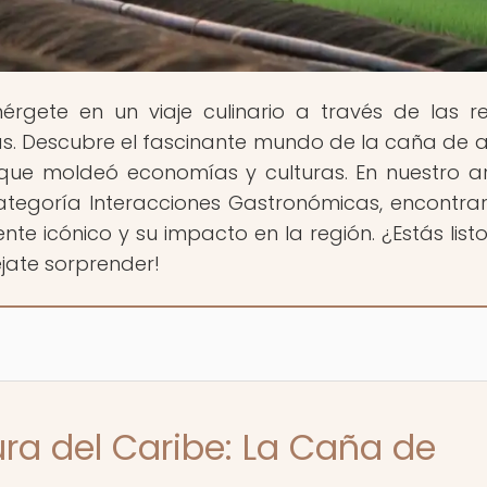
érgete en un viaje culinario a través de las r
cas. Descubre el fascinante mundo de la caña de 
 que moldeó economías y culturas. En nuestro ar
categoría Interacciones Gastronómicas, encontra
nte icónico y su impacto en la región. ¿Estás list
éjate sorprender!
ura del Caribe: La Caña de