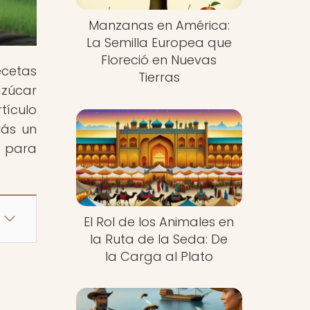
Manzanas en América:
La Semilla Europea que
Floreció en Nuevas
ecetas
Tierras
azúcar
tículo
rás un
o para
El Rol de los Animales en
la Ruta de la Seda: De
la Carga al Plato