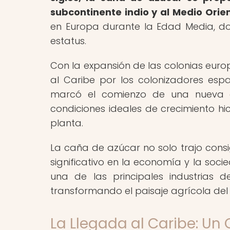
subcontinente indio y al Medio Orien
en Europa durante la Edad Media, do
estatus.
Con la expansión de las colonias euro
al Caribe por los colonizadores espa
marcó el comienzo de una nueva er
condiciones ideales de crecimiento hic
planta.
La caña de azúcar no solo trajo consi
significativo en la economía y la soc
una de las principales industrias 
transformando el paisaje agrícola del
La Llegada al Caribe: Un 