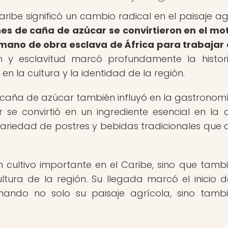
ribe significó un cambio radical en el paisaje ag
es de caña de azúcar se convirtieron en el mo
mano de obra esclava de África para trabajar 
 y esclavitud marcó profundamente la histor
n la cultura y la identidad de la región.
aña de azúcar también influyó en la gastronomí
ar se convirtió en un ingrediente esencial en la 
ariedad de postres y bebidas tradicionales que 
 cultivo importante en el Caribe, sino que tamb
ultura de la región. Su llegada marcó el inicio 
mando no solo su paisaje agrícola, sino tamb