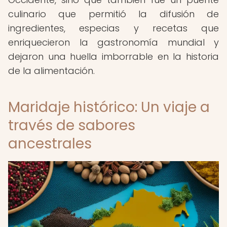
culinario que permitió la difusión de
ingredientes, especias y recetas que
enriquecieron la gastronomía mundial y
dejaron una huella imborrable en la historia
de la alimentación.
Maridaje histórico: Un viaje a
través de sabores
ancestrales