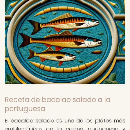
Receta de bacalao salado a la
portuguesa
El bacalao salado es uno de los platos más
emblemáticos de la cocina portuguesa y