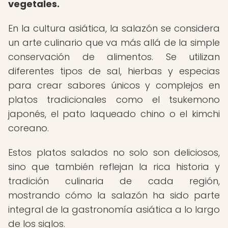
vegetales.
En la cultura asiática, la salazón se considera
un arte culinario que va más allá de la simple
conservación de alimentos. Se utilizan
diferentes tipos de sal, hierbas y especias
para crear sabores únicos y complejos en
platos tradicionales como el tsukemono
japonés, el pato laqueado chino o el kimchi
coreano.
Estos platos salados no solo son deliciosos,
sino que también reflejan la rica historia y
tradición culinaria de cada región,
mostrando cómo la salazón ha sido parte
integral de la gastronomía asiática a lo largo
de los siglos.