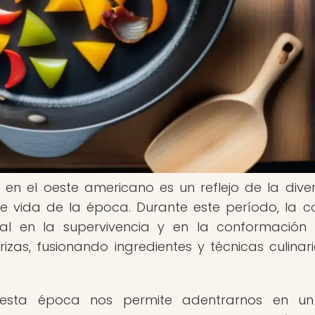
X en el oeste americano es un reflejo de la dive
de vida de la época. Durante este período, la 
 en la supervivencia y en la conformación 
zas, fusionando ingredientes y técnicas culinar
e esta época nos permite adentrarnos en un