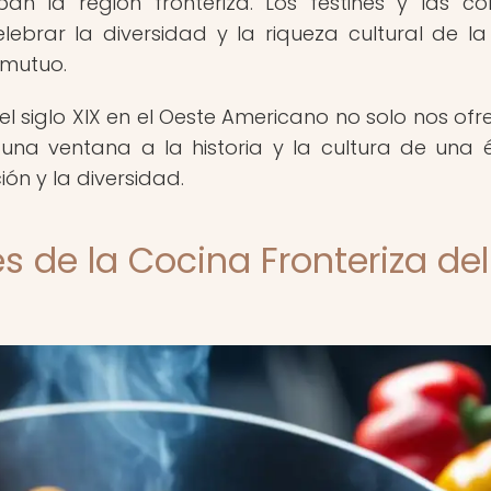
an la región fronteriza. Los festines y las c
brar la diversidad y la riqueza cultural de la
 mutuo.
 del siglo XIX en el Oeste Americano no solo nos ofr
 una ventana a la historia y la cultura de una
ón y la diversidad.
es de la Cocina Fronteriza del