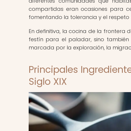
diferentes comunidades que habitab
compartidas eran ocasiones para cele
fomentando la tolerancia y el respeto
En definitiva, la cocina de la frontera
festín para el paladar, sino también
marcada por la exploración, la migraci
Principales Ingredient
Siglo XIX