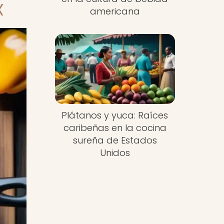
X
americana
Plátanos y yuca: Raíces
caribeñas en la cocina
sureña de Estados
Unidos