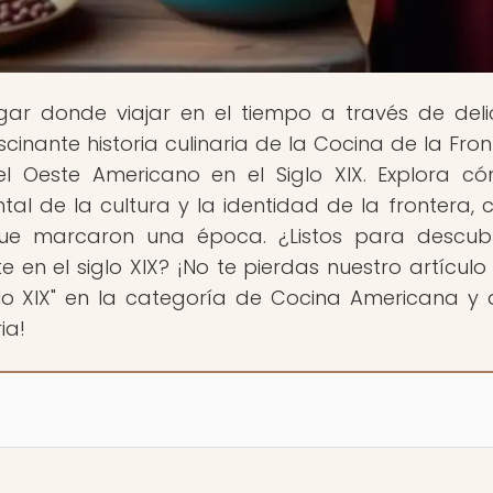
lugar donde viajar en el tiempo a través de deli
cinante historia culinaria de la Cocina de la Fron
el Oeste Americano en el Siglo XIX. Explora c
l de la cultura y la identidad de la frontera, 
que marcaron una época. ¿Listos para descubr
e en el siglo XIX? ¡No te pierdas nuestro artículo
glo XIX" en la categoría de Cocina Americana y 
ia!