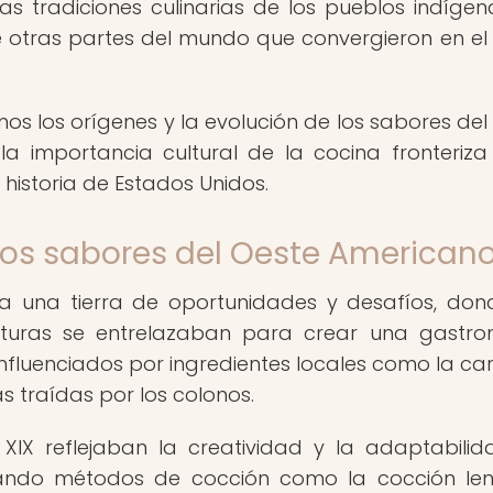
 tradiciones culinarias de los pueblos indígena
e otras partes del mundo que convergieron en el
mos los orígenes y la evolución de los sabores del
la importancia cultural de la cocina fronteriza
 historia de Estados Unidos.
los sabores del Oeste American
era una tierra de oportunidades y desafíos, don
 culturas se entrelazaban para crear una gastr
influenciados por ingredientes locales como la ca
ias traídas por los colonos.
 XIX reflejaban la creatividad y la adaptabili
lizando métodos de cocción como la cocción le