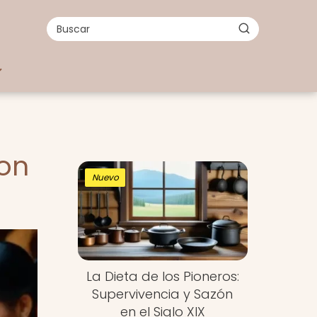
ron
Nuevo
La Dieta de los Pioneros:
Supervivencia y Sazón
en el Siglo XIX