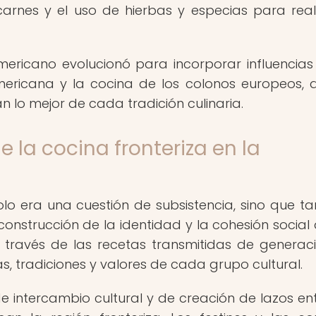
arnes y el uso de hierbas y especias para real
mericano evolucionó para incorporar influencias
mericana y la cocina de los colonos europeos,
n lo mejor de cada tradición culinaria.
e la cocina fronteriza en la
solo era una cuestión de subsistencia, sino que t
nstrucción de la identidad y la cohesión social 
través de las recetas transmitidas de generac
s, tradiciones y valores de cada grupo cultural.
intercambio cultural y de creación de lazos ent