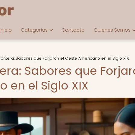
Inicio
Categorías
Contacto
Quienes Somos
rontera: Sabores que Forjaron el Oeste Americano en el Siglo XIX
tera: Sabores que Forja
 en el Siglo XIX