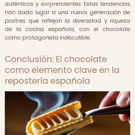
auténticos y sorprendentes. Estas tendencias
han dado lugar a una nueva generación de
postres que reflejan la diversidad y riqueza
de la cocina española, con el chocolate
como protagonista indiscutible.
Conclusión: El chocolate
como elemento clave en la
repostería española