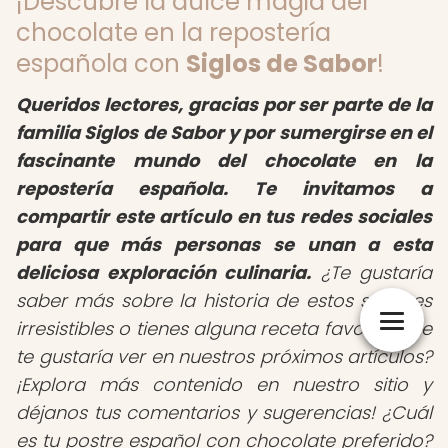
¡Descubre la dulce magia del
chocolate en la repostería
española con
Siglos de Sabor
!
Queridos lectores, gracias por ser parte de la
familia Siglos de Sabor y por sumergirse en el
fascinante mundo del chocolate en la
repostería española. Te invitamos a
compartir este artículo en tus redes sociales
para que más personas se unan a esta
deliciosa exploración culinaria.
¿Te gustaría
saber más sobre la historia de estos sabores
irresistibles o tienes alguna receta favorita que
te gustaría ver en nuestros próximos artículos?
¡Explora más contenido en nuestro sitio y
déjanos tus comentarios y sugerencias! ¿Cuál
es tu postre español con chocolate preferido?