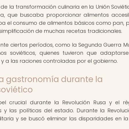
 la transformación culinaria en la Unión Soviéti
ria, que buscaba proporcionar alimentos accesi
aba el consumo de alimentos básicos como pan, 
 simplificación de muchas recetas tradicionales.
nte ciertos períodos, como la Segunda Guerra Mu
nos soviéticos, quienes tuvieron que adaptars
 y a las raciones controladas por el gobierno.
la gastronomía durante la
soviético
 crucial durante la Revolución Rusa y el r
s y las políticas del estado. Durante la Revoluci
aria y se buscó eliminar las disparidades en la