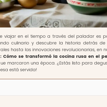
e viajar en el tiempo a través del paladar es po
ndo culinario y descubre la historia detrás d
ales hasta las innovaciones revolucionarias, en n
: Cómo se transformó la cocina rusa en el p
que marcaron una época. ¿Estás listo para degus
mesa está servida!