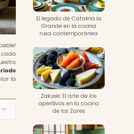
El legado de Catalina la
Grande en la cocina
rusa contemporánea
sible!
e cada
uestro
eríodo
tar la
Zakuski: El arte de los
aperitivos en la cocina
de los Zares