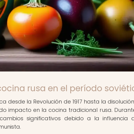
cocina rusa en el período soviéti
ca desde la Revolución de 1917 hasta la disolución
ndo impacto en la cocina tradicional rusa. Durant
ambios significativos debido a la influencia 
munista.