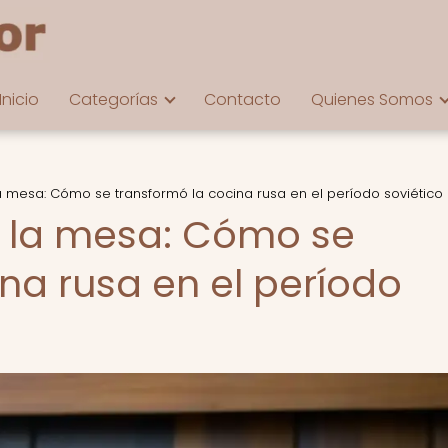
Inicio
Categorías
Contacto
Quienes Somos
a mesa: Cómo se transformó la cocina rusa en el período soviético
a la mesa: Cómo se
na rusa en el período