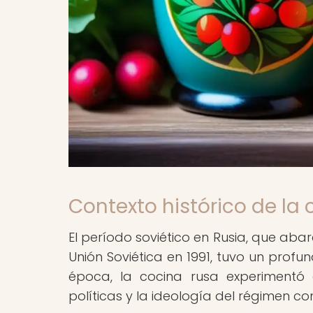
Contexto histórico de la 
El período soviético en Rusia, que abar
Unión Soviética en 1991, tuvo un profu
época, la cocina rusa experimentó c
políticas y la ideología del régimen co