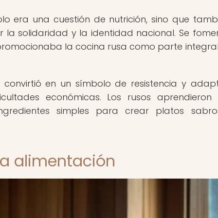
olo era una cuestión de nutrición, sino que tamb
la solidaridad y la identidad nacional. Se fom
promocionaba la cocina rusa como parte integral
 convirtió en un símbolo de resistencia y adap
icultades económicas. Los rusos aprendieron
 ingredientes simples para crear platos sabr
la alimentación