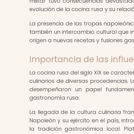
militar tuvo consecuencias devasta
evolución de la cocina rusa y su relac
La presencia de las tropas napoleónicas
también un intercambio cultural que in
origen a nuevas recetas y fusiones ga
Importancia de las influe
La cocina rusa del siglo XIX se caracte
culinarios de diversas procedencias. L
desempeñaron un papel fundament
gastronomía rusa.
La llegada de la cultura culinaria fr
Napoleón y su ejército en el país, intr
la tradición gastronómica local. Pl