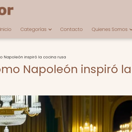
Inicio
Categorías
Contacto
Quienes Somos
mo Napoleón inspiró la cocina rusa
cómo Napoleón inspiró la