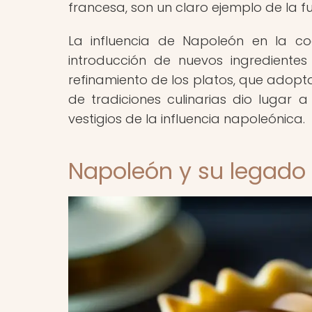
francesa, son un claro ejemplo de la f
La influencia de Napoleón en la co
introducción de nuevos ingredientes
refinamiento de los platos, que adopta
de tradiciones culinarias dio lugar
vestigios de la influencia napoleónica.
Napoleón y su legado 