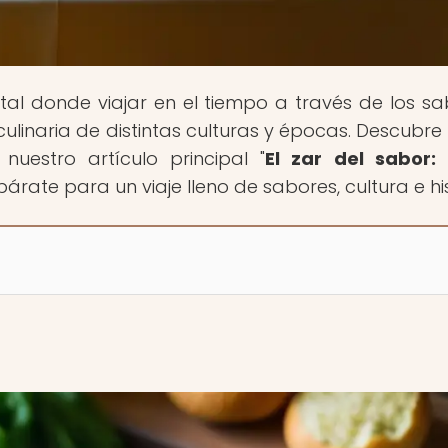
ortal donde viajar en el tiempo a través de los sa
culinaria de distintas culturas y épocas. Descubr
nuestro artículo principal "
El zar del sabor:
epárate para un viaje lleno de sabores, cultura e hi