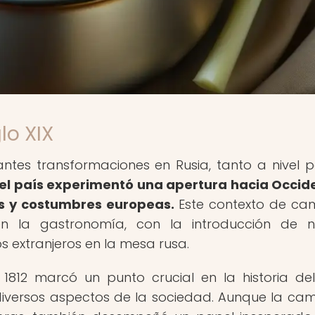
lo XIX
ntes transformaciones en Rusia, tanto a nivel po
 el país experimentó una apertura hacia Occid
as y costumbres europeas.
Este contexto de ca
en la gastronomía, con la introducción de 
os extranjeros en la mesa rusa.
1812 marcó un punto crucial en la historia del
iversos aspectos de la sociedad. Aunque la c