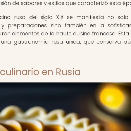
usión de sabores y estilos que caracterizó esta ép
cina rusa del siglo XIX se manifiesta no solo
 y preparaciones, sino también en la sofistica
ron elementos de la haute cuisine francesa. Esta 
 a una gastronomía rusa única, que conserva a
culinario en Rusia