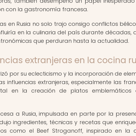
doras, también desempeñó un papel inesperado
ión con la gastronomía francesa.
 en Rusia no solo trajo consigo conflictos bélicos
fluiría en la culinaria del país durante décadas,
stronómicas que perduran hasta la actualidad.
ncias extranjeras en la cocina r
rizó por su eclecticismo y la incorporación de ele
as influencias extranjeras, especialmente las fran
al en la creación de platos emblemáticos 
ancesa a Rusia, impulsada en parte por la presen
odujo ingredientes, técnicas y recetas que enrique
atos como el Beef Stroganoff, inspirado en la 