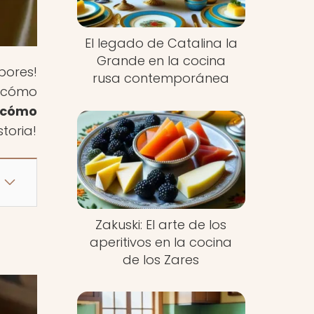
El legado de Catalina la
Grande en la cocina
bores!
rusa contemporánea
e cómo
 cómo
storia!
Zakuski: El arte de los
aperitivos en la cocina
de los Zares