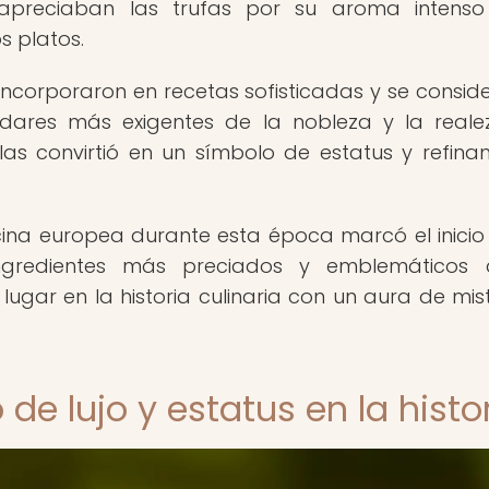
 apreciaban las trufas por su aroma intens
s platos.
 incorporaron en recetas sofisticadas y se consid
ares más exigentes de la nobleza y la reale
o las convirtió en un símbolo de estatus y refina
ocina europea durante esta época marcó el inicio
gredientes más preciados y emblemáticos 
ugar en la historia culinaria con un aura de mist
de lujo y estatus en la histo