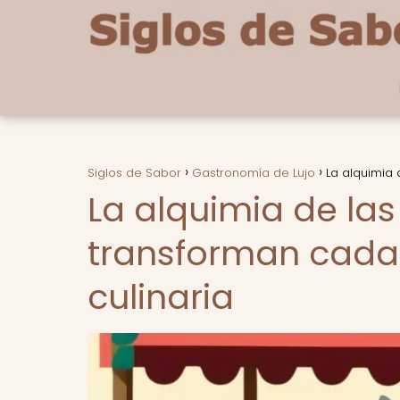
Siglos de Sabor
Gastronomía de Lujo
La alquimia 
La alquimia de la
transforman cada 
culinaria