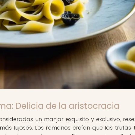
ma: Delicia de la aristocracia
onsideradas un manjar exquisito y exclusivo, res
más lujosos. Los romanos creían que las trufas 