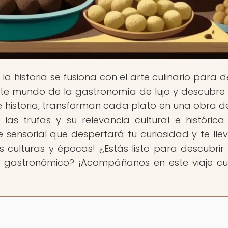
 la historia se fusiona con el arte culinario para d
ante mundo de la gastronomía de lujo y descubr
 de historia, transforman cada plato en una obra de
las trufas y su relevancia cultural e histórica
 sensorial que despertará tu curiosidad y te lle
as culturas y épocas! ¿Estás listo para descubri
 gastronómico? ¡Acompáñanos en este viaje cul