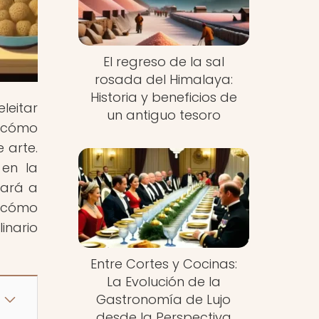
El regreso de la sal
rosada del Himalaya:
Historia y beneficios de
eleitar
un antiguo tesoro
e cómo
 arte.
 en la
vará a
r cómo
inario
Entre Cortes y Cocinas:
La Evolución de la
Gastronomía de Lujo
desde la Perspectiva