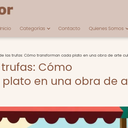
Inicio
Categorías
Contacto
Quienes Somos
de las trufas: Cómo transforman cada plato en una obra de arte cul
s trufas: Cómo
plato en una obra de a