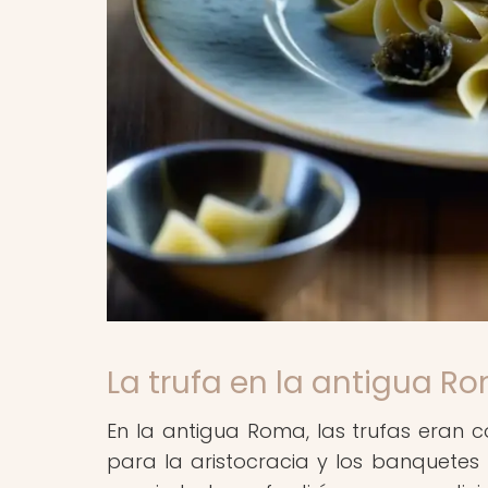
La trufa en la antigua Ro
En la antigua Roma, las trufas eran c
para la aristocracia y los banquetes 