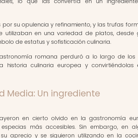
nales, lo que las convertía en un ingredien
or su opulencia y refinamiento, y las trufas fo
Se utilizaban en una variedad de platos, desde 
olo de estatus y sofisticación culinaria.
gastronomía romana perduró a lo largo de los s
 historia culinaria europea y convirtiéndolas
ad Media: Un ingrediente
cayeron en cierto olvido en la gastronomía eu
y especias más accesibles. Sin embargo, en a
su aprecio y se siguieron utilizando en la coc