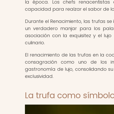
la época. Los chefs renacentistas
capacidad para realzar el sabor de lo
Durante el Renacimiento, las trufas se
un verdadero manjar para los palad
asociación con la exquisitez y el luj
culinario.
El renacimiento de las trufas en la c
consagración como uno de los in
gastronomía de lujo, consolidando su l
exclusividad.
La trufa como símbolo 