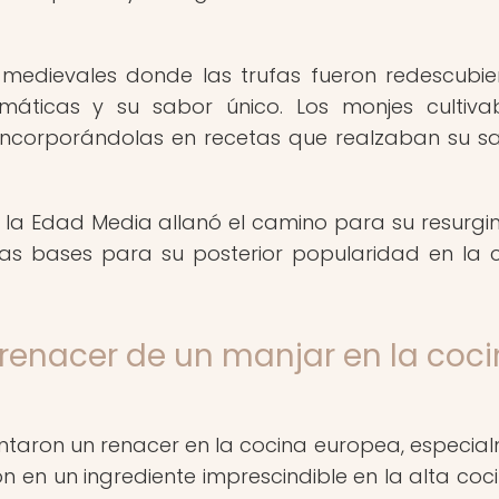
 medievales donde las trufas fueron redescubie
máticas y su sabor único. Los monjes cultiv
 incorporándolas en recetas que realzaban su s
n la Edad Media allanó el camino para su resurgi
as bases para su posterior popularidad en la 
l renacer de un manjar en la coc
mentaron un renacer en la cocina europea, especia
ron en un ingrediente imprescindible en la alta coc