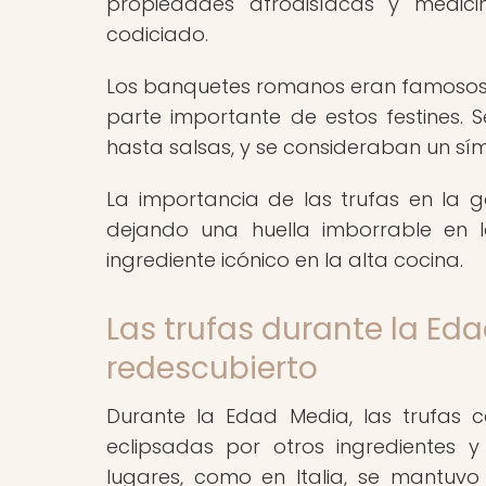
propiedades afrodisíacas y medici
codiciado.
Los banquetes romanos eran famosos p
parte importante de estos festines. 
hasta salsas, y se consideraban un símb
La importancia de las trufas en la 
dejando una huella imborrable en la
ingrediente icónico en la alta cocina.
Las trufas durante la Ed
redescubierto
Durante la Edad Media, las trufas 
eclipsadas por otros ingredientes 
lugares, como en Italia, se mantuvo 