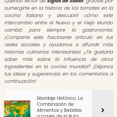
Querido lector de
Siglos de Sabor
, gracias por
sumergirte en la historia de los tomates en la
cocina italiana y descubrir cómo este
intercambio entre el Nuevo y el Viejo Mundo
cambió para siempre la gastronomía.
¡Comparte este fascinante artículo en tus
redes sociales y ayúdanos a difundir más
historias culinarias interesantes! ¿Te gustaría
saber más sobre la influencia de otros
ingredientes en la cocina mundial? ¡Déjanos
tus ideas y sugerencias en los comentarios a
continuación!
Maridaje Histórico: La
Combinación de
Alimentos y Bebidas
a través de la Ruta