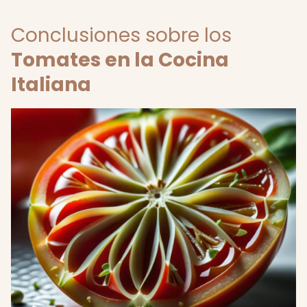
Conclusiones sobre los
Tomates en la Cocina
Italiana