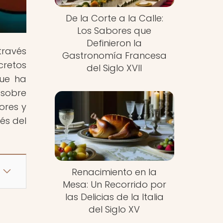
De la Corte a la Calle:
Los Sabores que
Definieron la
través
Gastronomía Francesa
cretos
del Siglo XVII
que ha
 sobre
ores y
és del
Renacimiento en la
Mesa: Un Recorrido por
las Delicias de la Italia
del Siglo XV