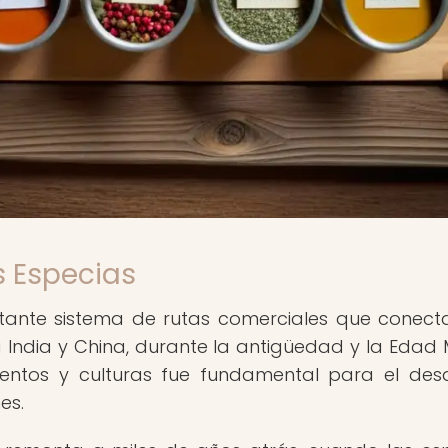
as Especias
rtante sistema de rutas comerciales que conec
 India y China, durante la antigüedad y la Edad 
ientos y culturas fue fundamental para el desa
es.