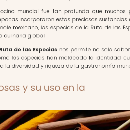
a cocina mundial fue tan profunda que muchos 
y épocas incorporaron estas preciosas sustancias 
 mole mexicano, las especias de la Ruta de las Es
 culinaria global.
 Ruta de las Especias
nos permite no solo sabor
mo las especias han moldeado la identidad cul
 a la diversidad y riqueza de la gastronomía mund
osas y su uso en la