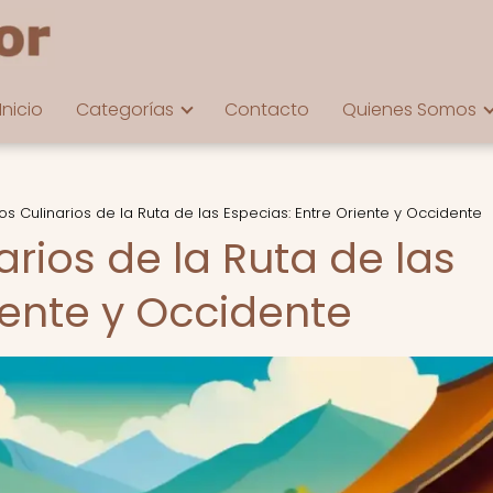
Inicio
Categorías
Contacto
Quienes Somos
os Culinarios de la Ruta de las Especias: Entre Oriente y Occidente
arios de la Ruta de las
iente y Occidente