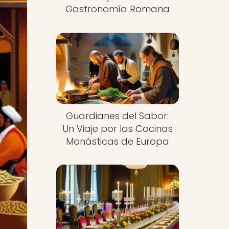
Gastronomía Romana
Guardianes del Sabor:
Un Viaje por las Cocinas
Monásticas de Europa