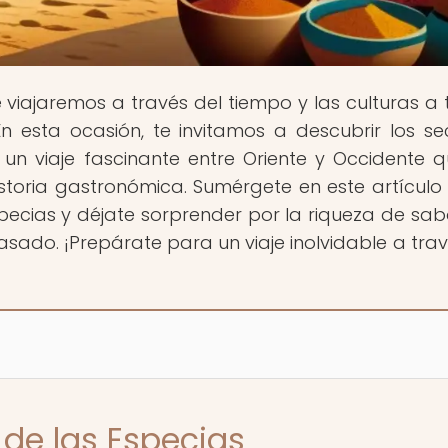
 viajaremos a través del tiempo y las culturas a 
 esta ocasión, te invitamos a descubrir los se
, un viaje fascinante entre Oriente y Occidente 
storia gastronómica. Sumérgete en este artículo
specias y déjate sorprender por la riqueza de sab
sado. ¡Prepárate para un viaje inolvidable a trav
 de las Especias