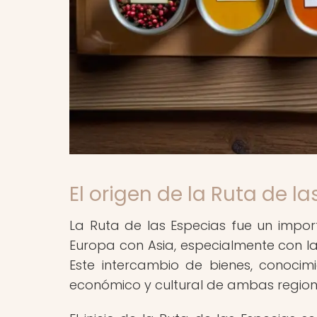
El origen de la Ruta de l
La Ruta de las Especias fue un impo
Europa con Asia, especialmente con la
Este intercambio de bienes, conocim
económico y cultural de ambas region