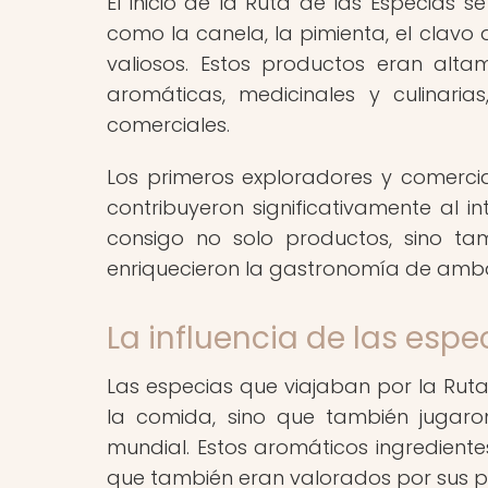
El inicio de la Ruta de las Especias 
como la canela, la pimienta, el clavo 
valiosos. Estos productos eran al
aromáticas, medicinales y culinari
comerciales.
Los primeros exploradores y comerci
contribuyeron significativamente al i
consigo no solo productos, sino tam
enriquecieron la gastronomía de amba
La influencia de las esp
Las especias que viajaban por la Ruta
la comida, sino que también jugaro
mundial. Estos aromáticos ingredient
que también eran valorados por sus p