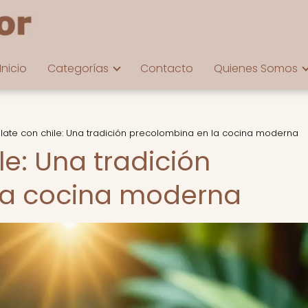
Inicio
Categorías
Contacto
Quienes Somos
ate con chile: Una tradición precolombina en la cocina moderna
e: Una tradición
la cocina moderna