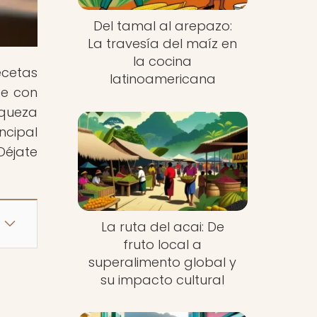
Del tamal al arepazo:
La travesía del maíz en
la cocina
ecetas
latinoamericana
te con
iqueza
ncipal
¡Déjate
La ruta del acai: De
fruto local a
superalimento global y
su impacto cultural