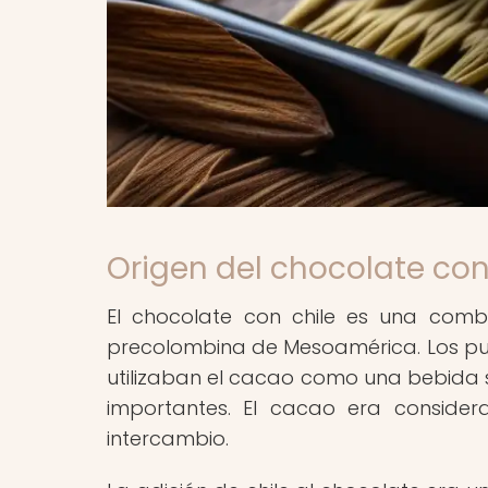
Origen del chocolate con
El chocolate con chile es una combi
precolombina de Mesoamérica. Los pu
utilizaban el cacao como una bebida s
importantes. El cacao era conside
intercambio.