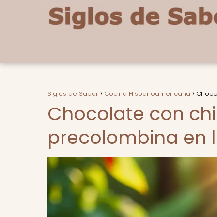
Siglos de Sabor
Cocina Hispanoamericana
Chocol
Chocolate con chil
precolombina en 