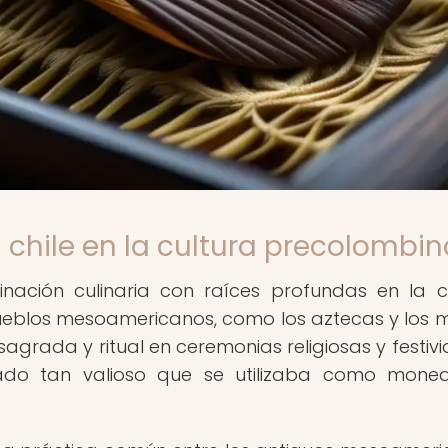
 chile en la cultura precolombin
nación culinaria con raíces profundas en la c
eblos mesoamericanos, como los aztecas y los 
agrada y ritual en ceremonias religiosas y festiv
rado tan valioso que se utilizaba como mon