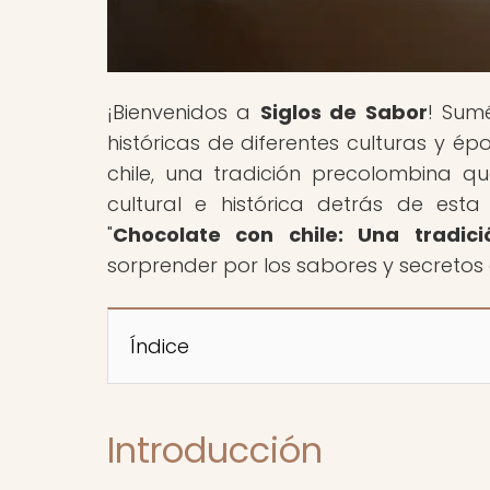
¡Bienvenidos a
Siglos de Sabor
! Sumé
históricas de diferentes culturas y é
chile, una tradición precolombina q
cultural e histórica detrás de esta
"
Chocolate con chile: Una tradi
sorprender por los sabores y secretos 
Índice
Introducción