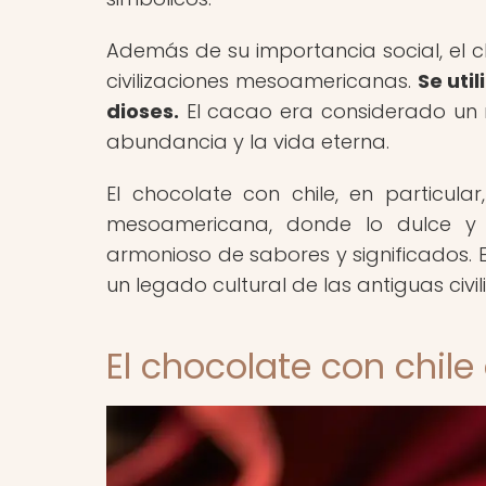
Además de su importancia social, el ch
civilizaciones mesoamericanas.
Se uti
dioses.
El cacao era considerado un re
abundancia y la vida eterna.
El chocolate con chile, en particul
mesoamericana, donde lo dulce y l
armonioso de sabores y significados. 
un legado cultural de las antiguas civ
El chocolate con chile 