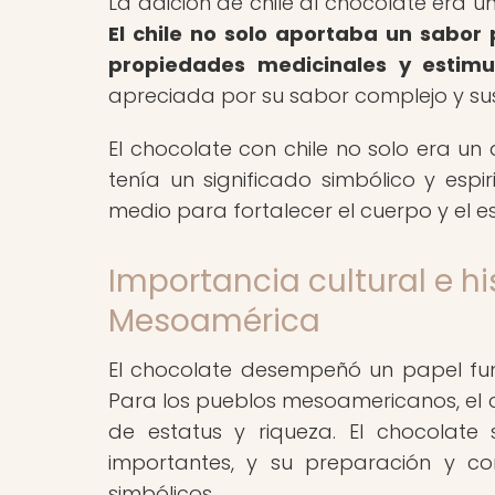
La adición de chile al chocolate era 
El chile no solo aportaba un sabor
propiedades medicinales y estimu
apreciada por su sabor complejo y sus
El chocolate con chile no solo era un
tenía un significado simbólico y espi
medio para fortalecer el cuerpo y el esp
Importancia cultural e hi
Mesoamérica
El chocolate desempeñó un papel fun
Para los pueblos mesoamericanos, el c
de estatus y riqueza. El chocolate
importantes, y su preparación y co
simbólicos.