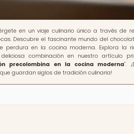
rgete en un viaje culinario único a través de r
pocas. Descubre el fascinante mundo del chocola
ue perdura en la cocina moderna. Explora la r
 deliciosa combinación en nuestro artículo pri
ción precolombina en la cocina moderna
". 
que guardan siglos de tradición culinaria!