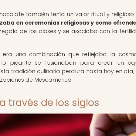
ocolate también tenía un valor ritual y religioso 
lizaba en ceremonias religiosas y como ofrenda
galo de los dioses y se asociaba con la fertilid
ar, era una combinación que reflejaba la cosmo
o picante se fusionaban para crear un equi
Esta tradición culinaria perdura hasta hoy en día
ilizaciones de Mesoamérica.
a través de los siglos